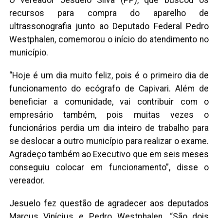
O vereador Jesuelo Silva (PP), que buscou os
recursos para compra do aparelho de
ultrassonografia junto ao Deputado Federal Pedro
Westphalen, comemorou o início do atendimento no
município.
“Hoje é um dia muito feliz, pois é o primeiro dia de
funcionamento do ecógrafo de Capivari. Além de
beneficiar a comunidade, vai contribuir com o
empresário também, pois muitas vezes o
funcionários perdia um dia inteiro de trabalho para
se deslocar a outro município para realizar o exame.
Agradeço também ao Executivo que em seis meses
conseguiu colocar em funcionamento”, disse o
vereador.
Jesuelo fez questão de agradecer aos deputados
Marcus Vinícius e Pedro Westphalen. “São dois