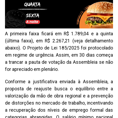
A primeira faixa ficará em R$ 1.789,04 e a quinta
(última faixa), em R$ 2.267,21 (veja detalhamento
abaixo). O Projeto de Lei 185/2025 foi protocolado
em regime de urgência. Assim, em 30 dias começa
a trancar a pauta de votação da Assembleia se não
for apreciado em plenário.
Conforme a justificativa enviada à Assembleia, a
proposta de reajuste busca o equilíbrio entre a
valorização da mão de obra regional e a prevenção
de distorções no mercado de trabalho, incentivando
a recuperação dos níveis de emprego formal das
categorias abrangidas. O salário mínimo nacional