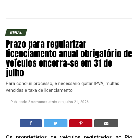
GERAL
Prazo para regularizar
licenciamento anual obrigatório de
veículos encerra-se em 31 de
julho
Para concluir processo, é necessário quitar IPVA, multas
vencidas e taxa de licenciamento
Publicado
2 semanas atrás
em
julho 21, 2026
Os proprietários de veículos registrados no Rio