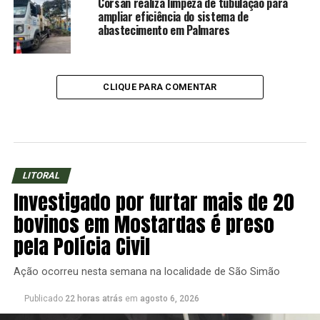
Corsan realiza limpeza de tubulação para
ampliar eficiência do sistema de
abastecimento em Palmares
CLIQUE PARA COMENTAR
LITORAL
Investigado por furtar mais de 20
bovinos em Mostardas é preso
pela Polícia Civil
Ação ocorreu nesta semana na localidade de São Simão
Publicado
22 horas atrás
em
agosto 6, 2026