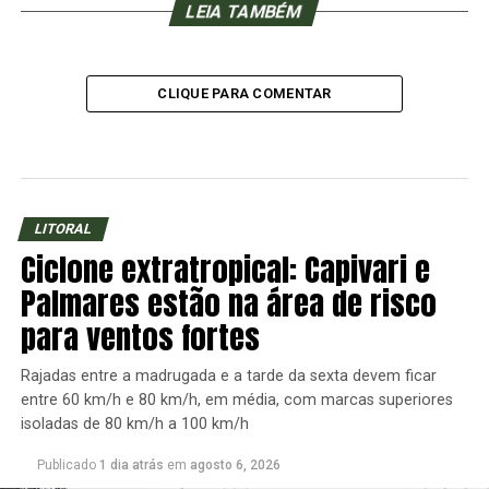
LEIA TAMBÉM
CLIQUE PARA COMENTAR
LITORAL
Ciclone extratropical: Capivari e
Palmares estão na área de risco
para ventos fortes
Rajadas entre a madrugada e a tarde da sexta devem ficar
entre 60 km/h e 80 km/h, em média, com marcas superiores
isoladas de 80 km/h a 100 km/h
Publicado
1 dia atrás
em
agosto 6, 2026