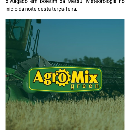
divulgado em boletim da Metsul Meteorologia no
início da noite desta terça-feira.