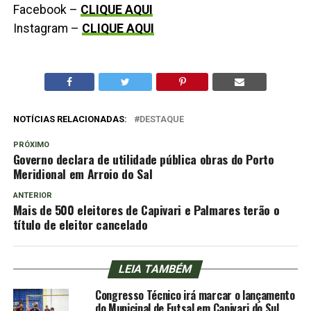
Facebook –
CLIQUE AQUI
Instagram –
CLIQUE AQUI
NOTÍCIAS RELACIONADAS:
DESTAQUE
PRÓXIMO
Governo declara de utilidade pública obras do Porto
Meridional em Arroio do Sal
ANTERIOR
Mais de 500 eleitores de Capivari e Palmares terão o
título de eleitor cancelado
LEIA TAMBÉM
Congresso Técnico irá marcar o lançamento
do Municipal de Futsal em Capivari do Sul