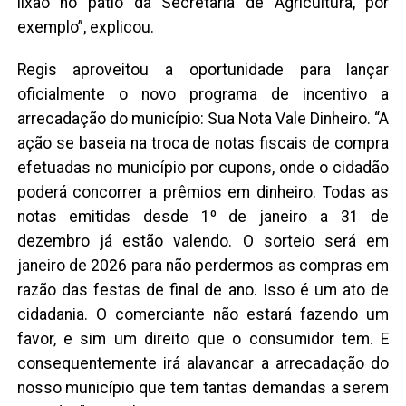
lixão no pátio da Secretaria de Agricultura, por
exemplo”, explicou.
Regis aproveitou a oportunidade para lançar
oficialmente o novo programa de incentivo a
arrecadação do município: Sua Nota Vale Dinheiro. “A
ação se baseia na troca de notas fiscais de compra
efetuadas no município por cupons, onde o cidadão
poderá concorrer a prêmios em dinheiro. Todas as
notas emitidas desde 1º de janeiro a 31 de
dezembro já estão valendo. O sorteio será em
janeiro de 2026 para não perdermos as compras em
razão das festas de final de ano. Isso é um ato de
cidadania. O comerciante não estará fazendo um
favor, e sim um direito que o consumidor tem. E
consequentemente irá alavancar a arrecadação do
nosso município que tem tantas demandas a serem