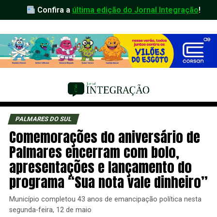
Confira a
última edição do Jornal Integração
!
PALMARES DO SUL
Comemorações do aniversário de
Palmares encerram com bolo,
apresentações e lançamento do
programa “Sua nota vale dinheiro”
Município completou 43 anos de emancipação política nesta
segunda-feira, 12 de maio