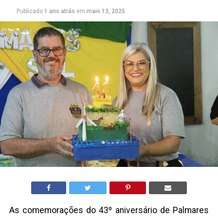
Publicado
1 ano atrás
em
maio 13, 2025
As comemorações do 43º aniversário de Palmares