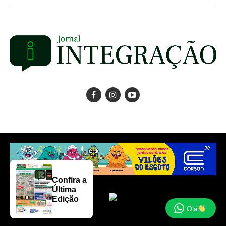
Confira a
Última
Edição
Olá
Copyright © 2025 Jornal Integração.