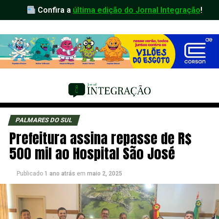
Confira a
última edição do Jornal Integração
!
PALMARES DO SUL
Prefeitura assina repasse de R$
500 mil ao Hospital São José
Publicado
1 ano atrás
em
maio 2, 2025