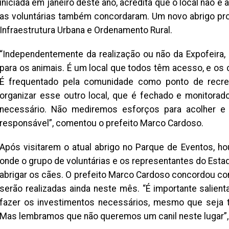
iniciada em janeiro deste ano, acredita que o local não é
as voluntárias também concordaram. Um novo abrigo prov
Infraestrutura Urbana e Ordenamento Rural.
“Independentemente da realização ou não da Expofeira,
para os animais. É um local que todos têm acesso, e os
É frequentado pela comunidade como ponto de recrea
organizar esse outro local, que é fechado e monitorad
necessário. Não mediremos esforços para acolher e
responsável”, comentou o prefeito Marco Cardoso.
Após visitarem o atual abrigo no Parque de Eventos, 
onde o grupo de voluntárias e os representantes do Est
abrigar os cães. O prefeito Marco Cardoso concordou c
serão realizadas ainda neste mês. “É importante salie
fazer os investimentos necessários, mesmo que seja t
Mas lembramos que não queremos um canil neste lugar”