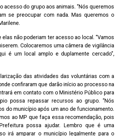
 o acesso do grupo aos animais. “Nós queremos
cisam se preocupar com nada. Mas queremos o
Marilene.
 elas não poderiam ter acesso ao local. “Vamos
uiserem. Colocaremos uma câmera de vigilância
ui é um local amplo e duplamente cercado”,
ularização das atividades das voluntárias com a
nde confiraram que darão início ao processo na
trará em contato com o Ministério Público para
pio possa repassar recursos ao grupo. “Nós
os do município após um ano de funcionamento.
remos ao MP que faça essa recomendação, pois
 Prefeitura possa ajudar. Lembro que é uma
o irá amparar o município legalmente para o