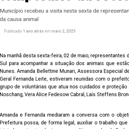
Município recebeu a visita nesta sexta de represent
da causa animal
Publicado
1 ano atrás
em
maio 2, 2025
Na manhã desta sexta-feira, 02 de maio, representantes
Sul para acompanhar a situação dos animais que estã
Nunes. Amanda Bellettine Munari, Assessora Especial de 
Geral Fernanda Leite, estiveram reunidas com o prefei
grupo de voluntárias que atua nos cuidados e proteção
Noschang, Vera Alice Fedesow Cabral, Laís Steffens Bro
Amanda e Fernanda mediaram a conversa com o objeti
Prefeitura possa, de forma legal, auxiliar o trabalho qu