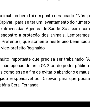
a animal também foi um ponto destacado. “Nós já
pivari, para se ter um levantamento do número
to através das Agentes de Saúde. Só assim, com
 encontro a proteção dos animais. Lembramos
Prefeitura, que somente neste ano beneficiou
 vice-prefeito Reginaldo.
ito importante que precisa ser trabalhado. “A
 e não apenas de uma ONG ou do poder público.
tos como esse a fim de evitar o abandono e maus
ado responsável por Capivari para que possa
etária Geral Fernanda.