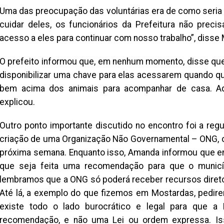
Uma das preocupação das voluntárias era de como seria
cuidar deles, os funcionários da Prefeitura não pre
acesso a eles para continuar com nosso trabalho”, disse 
O prefeito informou que, em nenhum momento, disse que
disponibilizar uma chave para elas acessarem quando q
bem acima dos animais para acompanhar de casa. Aq
explicou.
Outro ponto importante discutido no encontro foi a reg
criação de uma Organização Não Governamental – ONG, o
próxima semana. Enquanto isso, Amanda informou que en
que seja feita uma recomendação para que o municí
lembramos que a ONG só poderá receber recursos diret
Até lá, a exemplo do que fizemos em Mostardas, pedi
existe todo o lado burocrático e legal para que a
recomendação, e não uma Lei ou ordem expressa. Iss