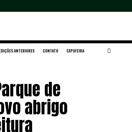
EDIÇÕES ANTERIORES
CONTATO
EXPOFEIRA
Parque de
ovo abrigo
itura