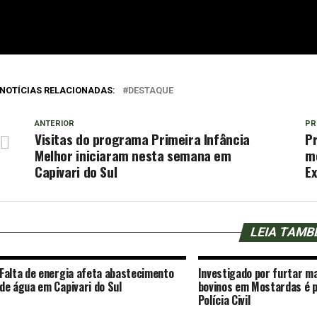
NOTÍCIAS RELACIONADAS:
DESTAQUE
ANTERIOR
PR
Visitas do programa Primeira Infância
Pr
Melhor iniciaram nesta semana em
me
Capivari do Sul
Ex
LEIA TAM
Falta de energia afeta abastecimento
Investigado por furtar m
de água em Capivari do Sul
bovinos em Mostardas é p
Polícia Civil