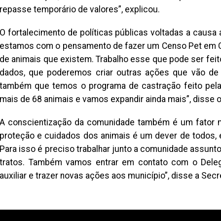
repasse temporário de valores”, explicou.
O fortalecimento de políticas públicas voltadas a caus
estamos com o pensamento de fazer um Censo Pet em Ca
de animais que existem. Trabalho esse que pode ser fei
dados, que poderemos criar outras ações que vão de
também que temos o programa de castração feito pela 
mais de 68 animais e vamos expandir ainda mais”, disse o
A conscientização da comunidade também é um fator mu
proteção e cuidados dos animais é um dever de todos,
Para isso é preciso trabalhar junto a comunidade assun
tratos. Também vamos entrar em contato com o Deleg
auxiliar e trazer novas ações aos município”, disse a Secr