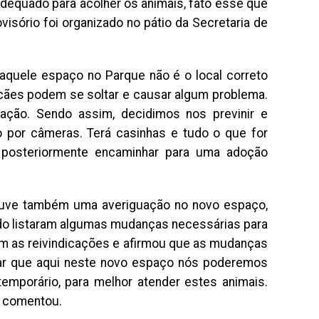
 adequado para acolher os animais, fato esse que
isório foi organizado no pátio da Secretaria de
 aquele espaço no Parque não é o local correto
 cães podem se soltar e causar algum problema.
ção. Sendo assim, decidimos nos previnir e
o por câmeras. Terá casinhas e tudo o que for
 posteriormente encaminhar para uma adoção
houve também uma averiguação no novo espaço,
ado listaram algumas mudanças necessárias para
om as reivindicações e afirmou que as mudanças
ntar que aqui neste novo espaço nós poderemos
emporário, para melhor atender estes animais.
, comentou.