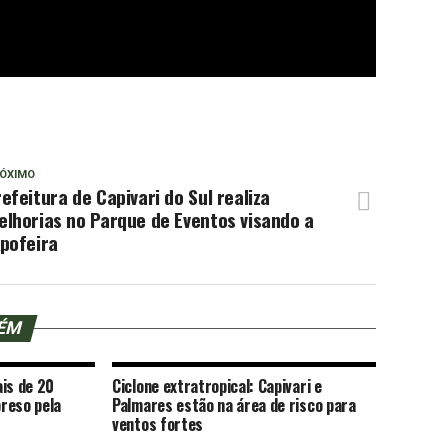
ÓXIMO
efeitura de Capivari do Sul realiza
lhorias no Parque de Eventos visando a
pofeira
BÉM
ais de 20
Ciclone extratropical: Capivari e
reso pela
Palmares estão na área de risco para
ventos fortes