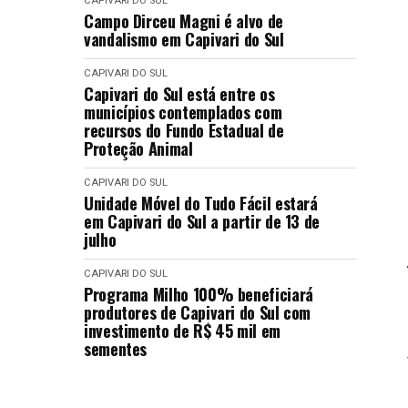
CAPIVARI DO SUL
Campo Dirceu Magni é alvo de
vandalismo em Capivari do Sul
CAPIVARI DO SUL
Capivari do Sul está entre os
municípios contemplados com
recursos do Fundo Estadual de
Proteção Animal
CAPIVARI DO SUL
Unidade Móvel do Tudo Fácil estará
em Capivari do Sul a partir de 13 de
julho
CAPIVARI DO SUL
Programa Milho 100% beneficiará
produtores de Capivari do Sul com
investimento de R$ 45 mil em
sementes