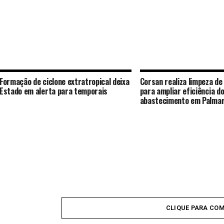
Formação de ciclone extratropical deixa
Corsan realiza limpeza de
Estado em alerta para temporais
para ampliar eficiência d
abastecimento em Palma
CLIQUE PARA CO