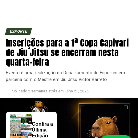
ESPORTE
Inscrições para a 1ª Copa Capivari
de Jiu Jítsu se encerram nesta
quarta-feira
Evento é uma realização do Departamento de Esportes em
parceria com o Mestre em Jiu Jítsu Victor Barreto
Publicado
2 semanas atrás
em
julho 21, 2026
Confira a
Última
Edição