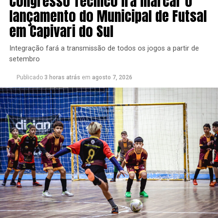
Congresso Técnico irá marcar o
lançamento do Municipal de Futsal
em Capivari do Sul
Integração fará a transmissão de todos os jogos a partir de
setembro
Publicado
3 horas atrás
em
agosto 7, 2026