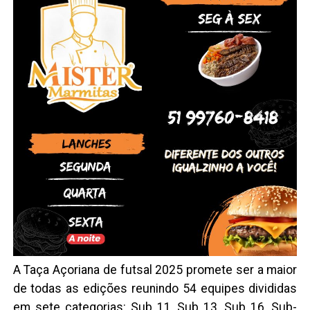
A Taça Açoriana de futsal 2025 promete ser a maior
de todas as edições reunindo 54 equipes divididas
em sete categorias: Sub 11, Sub 13, Sub 16, Sub-