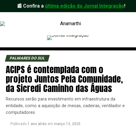
📰 Confira a
última edição do Jornal Integração
!
PALMARES DO SUL
ACIPS é contemplada com o
projeto Juntos Pela Comunidade,
da Sicredi Caminho das Águas
Recursos serão para investimento em infraestrutura da
entidade, como a aquisição de mesas, cadeiras, ventilador e
computadores
Publicado
1 ano atrás
em
março 13, 2025