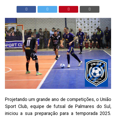
Projetando um grande ano de competições, o União
Sport Club, equipe de futsal de Palmares do Sul,
iniciou a sua preparação para a temporada 2025.