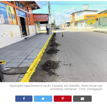
Operação tapa-buracos na Av. Esparta, em Quintão, deve iniciar nas
próximas semanas - Foto: Divulgação