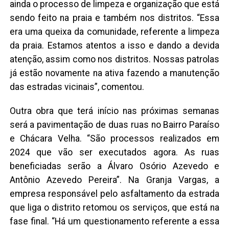
ainda o processo de limpeza e organização que está
sendo feito na praia e também nos distritos. “Essa
era uma queixa da comunidade, referente a limpeza
da praia. Estamos atentos a isso e dando a devida
atenção, assim como nos distritos. Nossas patrolas
já estão novamente na ativa fazendo a manutenção
das estradas vicinais”, comentou.
Outra obra que terá início nas próximas semanas
será a pavimentação de duas ruas no Bairro Paraíso
e Chácara Velha. “São processos realizados em
2024 que vão ser executados agora. As ruas
beneficiadas serão a Álvaro Osório Azevedo e
Antônio Azevedo Pereira”. Na Granja Vargas, a
empresa responsável pelo asfaltamento da estrada
que liga o distrito retomou os serviços, que está na
fase final. “Há um questionamento referente a essa