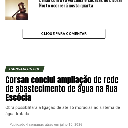
Leilão com 679 veículos e sucatas no Litoral
Norte ocorrerá nesta quarta
CLIQUE PARA COMENTAR
CAPIVARI DO SUL
Corsan conclui ampliação de rede
de abastecimento de água na Rua
Escócia
Obra possibilitará a ligação de até 15 moradias ao sistema de
água tratada
Publicado
4 semanas atrás
em
julho 10, 2026