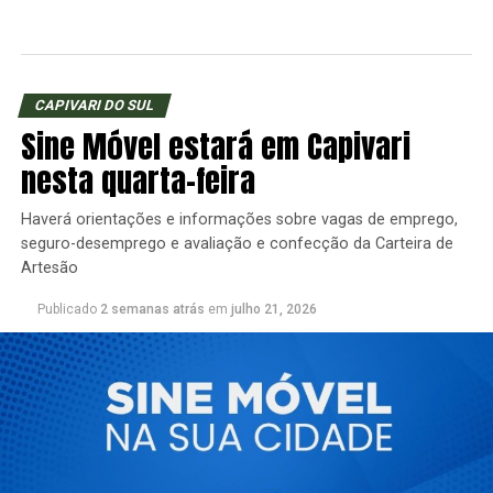
CAPIVARI DO SUL
Sine Móvel estará em Capivari
nesta quarta-feira
Haverá orientações e informações sobre vagas de emprego,
seguro-desemprego e avaliação e confecção da Carteira de
Artesão
Publicado
2 semanas atrás
em
julho 21, 2026