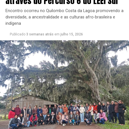
através do Percurso 6 do LEEI Sul
Encontro ocorreu no Quilombo Costa da Lagoa promovendo a
diversidade, a ancestralidade e as culturas afro-brasileira e
indígena
Publicado
3 semanas atrás
em
julho 15, 2026