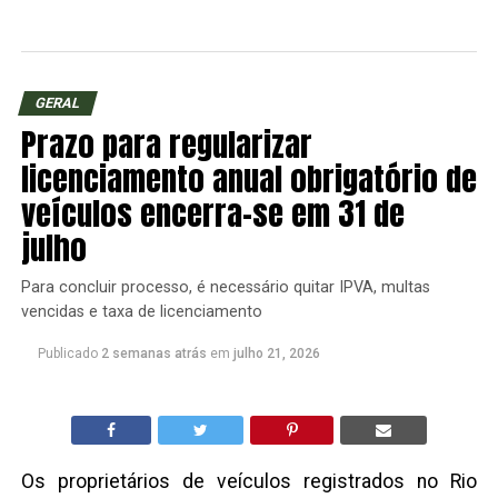
GERAL
Prazo para regularizar
licenciamento anual obrigatório de
veículos encerra-se em 31 de
julho
Para concluir processo, é necessário quitar IPVA, multas
vencidas e taxa de licenciamento
Publicado
2 semanas atrás
em
julho 21, 2026
Os proprietários de veículos registrados no Rio