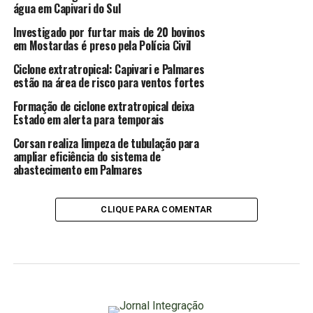
água em Capivari do Sul
Investigado por furtar mais de 20 bovinos
em Mostardas é preso pela Polícia Civil
Ciclone extratropical: Capivari e Palmares
estão na área de risco para ventos fortes
Formação de ciclone extratropical deixa
Estado em alerta para temporais
Corsan realiza limpeza de tubulação para
ampliar eficiência do sistema de
abastecimento em Palmares
CLIQUE PARA COMENTAR