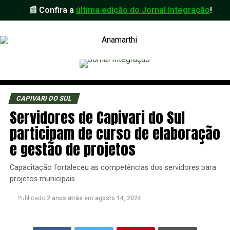
📰 Confira a
última edição do Jornal Integração
!
CAPIVARI DO SUL
Servidores de Capivari do Sul
participam de curso de elaboração
e gestão de projetos
Capacitação fortaleceu as competências dos servidores para
projetos municipais
Publicado
2 anos atrás
em
agosto 14, 2024