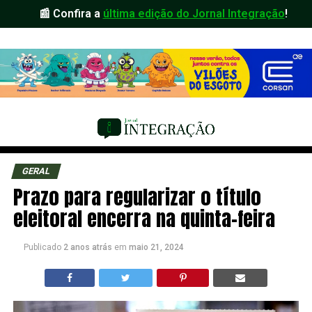
📰 Confira a
última edição do Jornal Integração
!
GERAL
Prazo para regularizar o título
eleitoral encerra na quinta-feira
Publicado
2 anos atrás
em
maio 21, 2024