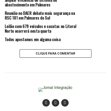
ampliar eficiência do sistema de
abastecimento em Palmares
Reunião no DAER debate mais segurança na
RSC 101 em Palmares do Sul
Leilão com 679 veículos e sucatas no Litoral
Norte ocorrerá nesta quarta
Todos apostamos em alguma coisa
CLIQUE PARA COMENTAR