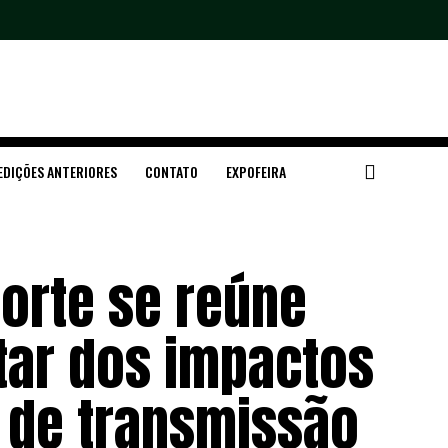
EDIÇÕES ANTERIORES
CONTATO
EXPOFEIRA
orte se reúne
tar dos impactos
a de transmissão