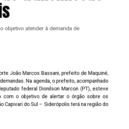
is
o objetivo atender à demanda de
orte João Marcos Bassani, prefeito de Maquiné,
s demandas. Na agenda, o prefeito, acompanhado
eputado federal Dionilson Marcon (PT), esteve
 com o objetivo de alertar o órgão sobre os
 Capivari do Sul – Siderópolis terá na região do