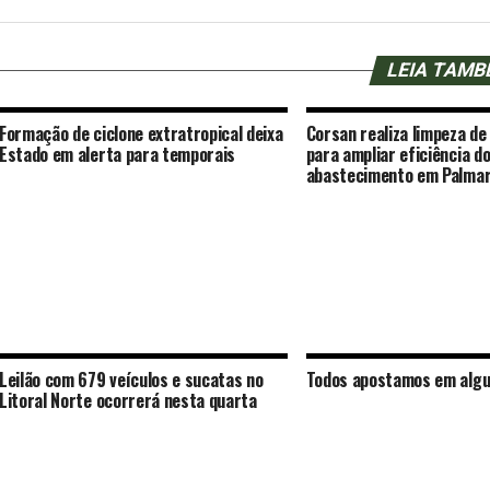
LEIA TAM
Formação de ciclone extratropical deixa
Corsan realiza limpeza de
Estado em alerta para temporais
para ampliar eficiência d
abastecimento em Palma
Leilão com 679 veículos e sucatas no
Todos apostamos em algu
Litoral Norte ocorrerá nesta quarta