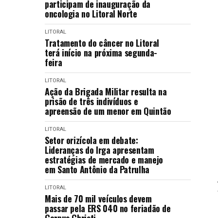
participam de inauguração da
oncologia no Litoral Norte
LITORAL
Tratamento do câncer no Litoral
terá início na próxima segunda-
feira
LITORAL
Ação da Brigada Militar resulta na
prisão de três indivíduos e
apreensão de um menor em Quintão
LITORAL
Setor orizícola em debate:
Lideranças do Irga apresentam
estratégias de mercado e manejo
em Santo Antônio da Patrulha
LITORAL
Mais de 70 mil veículos devem
passar pela ERS 040 no feriadão de