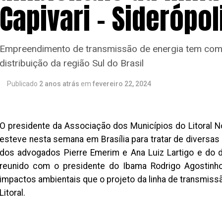
Capivari – Siderópol
Empreendimento de transmissão de energia tem com
distribuição da região Sul do Brasil
Publicado
2 anos atrás
em
fevereiro 22, 2024
O presidente da Associação dos Municípios do Litoral N
esteve nesta semana em Brasília para tratar de diversa
dos advogados Pierre Emerim e Ana Luiz Lartigo e do d
reunido com o presidente do Ibama Rodrigo Agostinho
impactos ambientais que o projeto da linha de transmissão
Litoral.