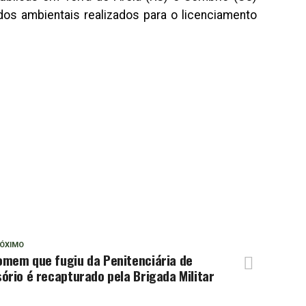
dos ambientais realizados para o licenciamento
ÓXIMO
omem que fugiu da Penitenciária de
ório é recapturado pela Brigada Militar