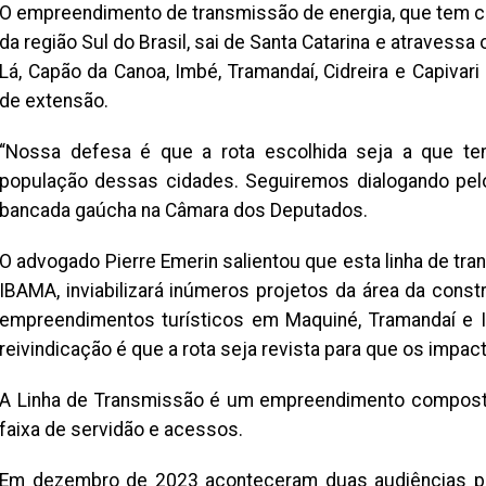
O empreendimento de transmissão de energia, que tem c
da região Sul do Brasil, sai de Santa Catarina e atravessa
Lá, Capão da Canoa, Imbé, Tramandaí, Cidreira e Capiva
de extensão.
“Nossa defesa é que a rota escolhida seja a que te
população dessas cidades. Seguiremos dialogando pelo
bancada gaúcha na Câmara dos Deputados.
O advogado Pierre Emerin salientou que esta linha de tr
IBAMA, inviabilizará inúmeros projetos da área da cons
empreendimentos turísticos em Maquiné, Tramandaí e Im
reivindicação é que a rota seja revista para que os impa
A Linha de Transmissão é um empreendimento composto 
faixa de servidão e acessos.
Em dezembro de 2023 aconteceram duas audiências púb