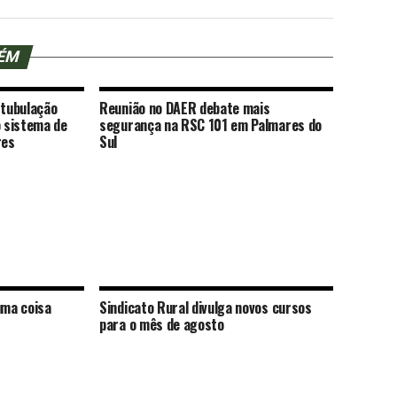
BÉM
 tubulação
Reunião no DAER debate mais
o sistema de
segurança na RSC 101 em Palmares do
res
Sul
ma coisa
Sindicato Rural divulga novos cursos
para o mês de agosto