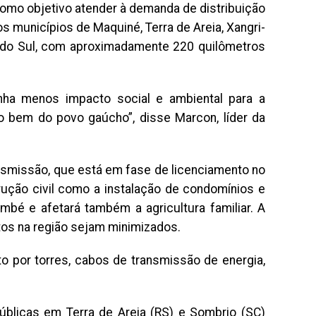
omo objetivo atender à demanda de distribuição
 os municípios de Maquiné, Terra de Areia, Xangri-
ri do Sul, com aproximadamente 220 quilômetros
nha menos impacto social e ambiental para a
 bem do povo gaúcho”, disse Marcon, líder da
ansmissão, que está em fase de licenciamento no
trução civil como a instalação de condomínios e
bé e afetará também a agricultura familiar. A
ctos na região sejam minimizados.
por torres, cabos de transmissão de energia,
licas em Terra de Areia (RS) e Sombrio (SC)