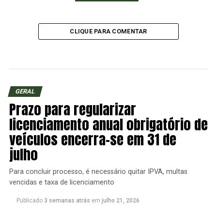
CLIQUE PARA COMENTAR
GERAL
Prazo para regularizar
licenciamento anual obrigatório de
veículos encerra-se em 31 de
julho
Para concluir processo, é necessário quitar IPVA, multas
vencidas e taxa de licenciamento
Publicado
3 semanas atrás
em
julho 21, 2026