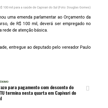
 100 mil para a saúde de Capivari do Sul (Foto: Douglas Gomes)
inou uma emenda parlamentar ao Orçamento da
urso, de R$ 100 mil, deverá ser empregado no
a rede de atenção básica.
de, entregue ao deputado pelo vereador Paulo
ÓXIMO
razo para pagamento com desconto do
TU termina nesta quarta em Capivari do
l