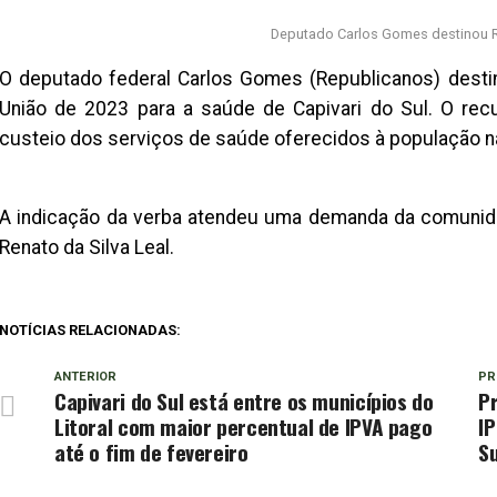
Deputado Carlos Gomes destinou R$
O deputado federal Carlos Gomes (Republicanos) dest
União de 2023 para a saúde de Capivari do Sul. O rec
custeio dos serviços de saúde oferecidos à população n
A indicação da verba atendeu uma demanda da comunida
Renato da Silva Leal.
NOTÍCIAS RELACIONADAS:
ANTERIOR
PR
Capivari do Sul está entre os municípios do
P
Litoral com maior percentual de IPVA pago
IP
até o fim de fevereiro
Su