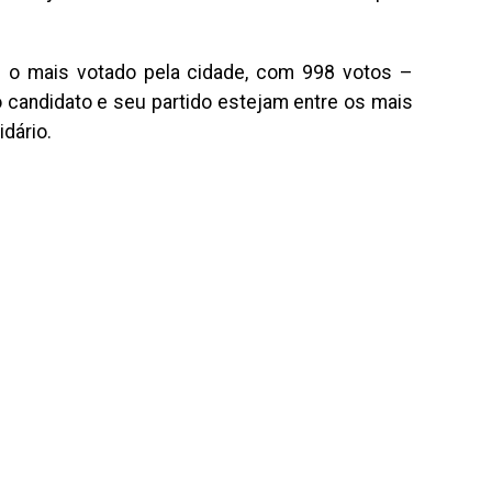
oi o mais votado pela cidade, com 998 votos –
o candidato e seu partido estejam entre os mais
idário.