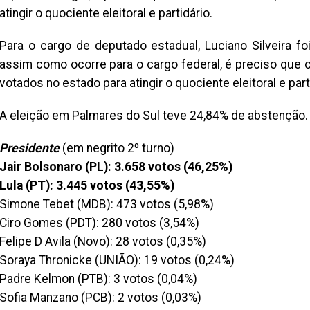
atingir o quociente eleitoral e partidário.
Para o cargo de deputado estadual, Luciano Silveira f
assim como ocorre para o cargo federal, é preciso que 
votados no estado para atingir o quociente eleitoral e part
A eleição em Palmares do Sul teve 24,84% de abstenção.
Presidente
(em negrito 2º turno)
Jair Bolsonaro (PL): 3.658 votos (46,25%)
Lula (PT): 3.445 votos (43,55%)
Simone Tebet (MDB): 473 votos (5,98%)
Ciro Gomes (PDT): 280 votos (3,54%)
Felipe D Avila (Novo): 28 votos (0,35%)
Soraya Thronicke (UNIÃO): 19 votos (0,24%)
Padre Kelmon (PTB): 3 votos (0,04%)
Sofia Manzano (PCB): 2 votos (0,03%)