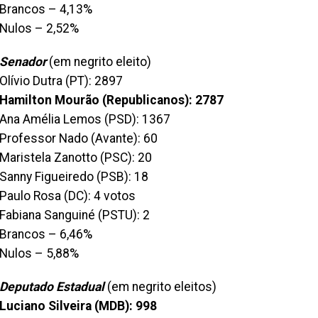
Brancos – 4,13%
Nulos – 2,52%
Senador
(em negrito eleito)
Olívio Dutra (PT): 2897
Hamilton Mourão (Republicanos): 2787
Ana Amélia Lemos (PSD): 1367
Professor Nado (Avante): 60
Maristela Zanotto (PSC): 20
Sanny Figueiredo (PSB): 18
Paulo Rosa (DC): 4 votos
Fabiana Sanguiné (PSTU): 2
Brancos – 6,46%
Nulos – 5,88%
Deputado Estadual
(em negrito eleitos)
Luciano Silveira (MDB): 998