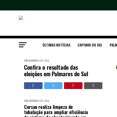
ÚLTIMAS NOTÍCIAS
CAPIVARI DO SUL
PALM
PALMARES DO SUL
Confira o resultado das
eleições em Palmares do Sul
PALMARES DO SUL
Corsan realiza limpeza de
tubulação para ampliar eficiência