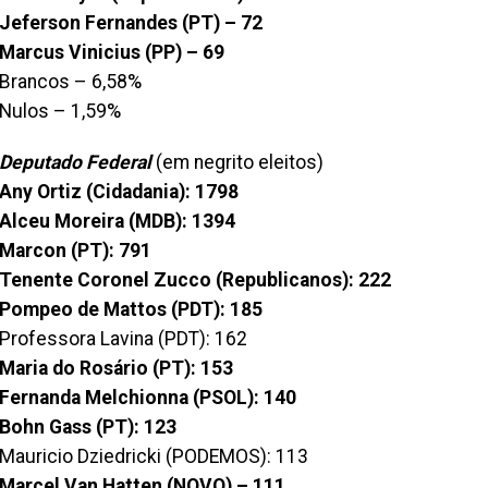
Jeferson Fernandes (PT) – 72
Marcus Vinicius (PP) – 69
Brancos – 6,58%
Nulos – 1,59%
Deputado Federal
(em negrito eleitos)
Any Ortiz (Cidadania): 1798
Alceu Moreira (MDB): 1394
Marcon (PT): 791
Tenente Coronel Zucco (Republicanos): 222
Pompeo de Mattos (PDT): 185
Professora Lavina (PDT): 162
Maria do Rosário (PT): 153
Fernanda Melchionna (PSOL): 140
Bohn Gass (PT): 123
Mauricio Dziedricki (PODEMOS): 113
Marcel Van Hatten (NOVO) – 111