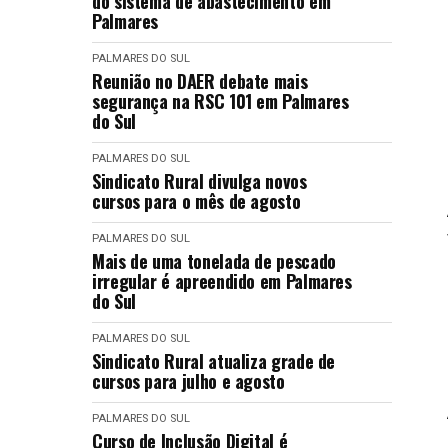
do sistema de abastecimento em
Palmares
PALMARES DO SUL
Reunião no DAER debate mais
segurança na RSC 101 em Palmares
do Sul
PALMARES DO SUL
Sindicato Rural divulga novos
cursos para o mês de agosto
PALMARES DO SUL
Mais de uma tonelada de pescado
irregular é apreendido em Palmares
do Sul
PALMARES DO SUL
Sindicato Rural atualiza grade de
cursos para julho e agosto
PALMARES DO SUL
Curso de Inclusão Digital é