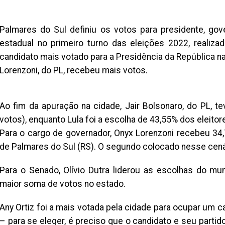
Palmares do Sul definiu os votos para presidente, gov
estadual no primeiro turno das eleições 2022, realizad
candidato mais votado para a Presidência da República na
Lorenzoni, do PL, recebeu mais votos.
Ao fim da apuração na cidade, Jair Bolsonaro, do PL, t
votos), enquanto Lula foi a escolha de 43,55% dos eleitor
Para o cargo de governador, Onyx Lorenzoni recebeu 34,
de Palmares do Sul (RS). O segundo colocado nesse cenár
Para o Senado, Olívio Dutra liderou as escolhas do mu
maior soma de votos no estado.
Any Ortiz foi a mais votada pela cidade para ocupar um
– para se eleger, é preciso que o candidato e seu parti