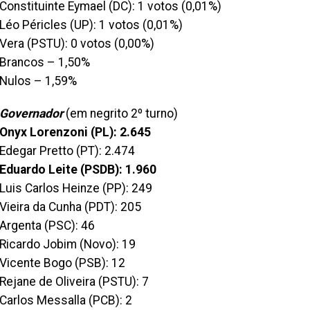
Constituinte Eymael (DC): 1 votos (0,01%)
Léo Péricles (UP): 1 votos (0,01%)
Vera (PSTU): 0 votos (0,00%)
Brancos – 1,50%
Nulos – 1,59%
Governador
(em negrito 2º turno)
Onyx Lorenzoni (PL): 2.645
Edegar Pretto (PT): 2.474
Eduardo Leite (PSDB): 1.960
Luis Carlos Heinze (PP): 249
Vieira da Cunha (PDT): 205
Argenta (PSC): 46
Ricardo Jobim (Novo): 19
Vicente Bogo (PSB): 12
Rejane de Oliveira (PSTU): 7
Carlos Messalla (PCB): 2