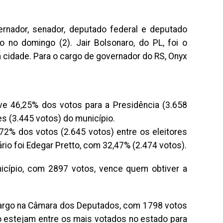
ernador, senador, deputado federal e deputado
o no domingo (2). Jair Bolsonaro, do PL, foi o
 cidade. Para o cargo de governador do RS, Onyx
eve 46,25% dos votos para a Presidência (3.658
es (3.445 votos) do município.
72% dos votos (2.645 votos) entre os eleitores
io foi Edegar Pretto, com 32,47% (2.474 votos).
nicípio, com 2897 votos, vence quem obtiver a
 cargo na Câmara dos Deputados, com 1798 votos
do estejam entre os mais votados no estado para