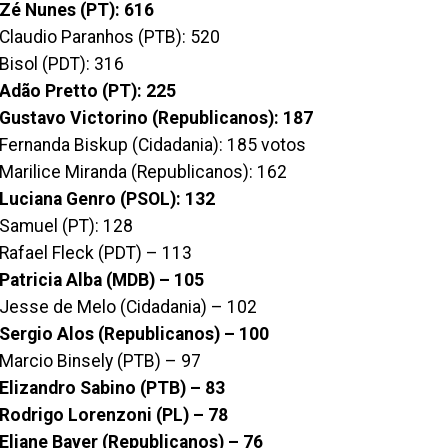
Zé Nunes (PT): 616
Claudio Paranhos (PTB): 520
Bisol (PDT): 316
Adão Pretto (PT): 225
Gustavo Victorino (Republicanos): 187
Fernanda Biskup (Cidadania): 185 votos
Marilice Miranda (Republicanos): 162
Luciana Genro (PSOL): 132
Samuel (PT): 128
Rafael Fleck (PDT) – 113
Patricia Alba (MDB) – 105
Jesse de Melo (Cidadania) – 102
Sergio Alos (Republicanos) – 100
Marcio Binsely (PTB) – 97
Elizandro Sabino (PTB) – 83
Rodrigo Lorenzoni (PL) – 78
Eliane Bayer (Republicanos) – 76