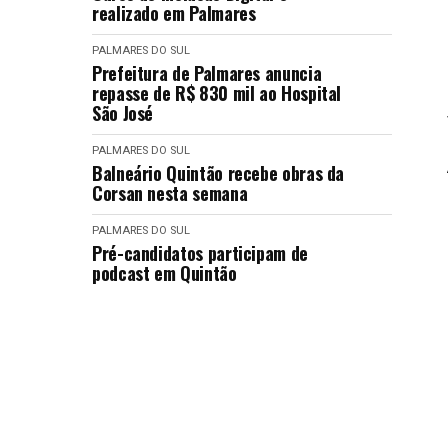
realizado em Palmares
PALMARES DO SUL
Prefeitura de Palmares anuncia
repasse de R$ 830 mil ao Hospital
São José
PALMARES DO SUL
Balneário Quintão recebe obras da
Corsan nesta semana
PALMARES DO SUL
Pré-candidatos participam de
podcast em Quintão