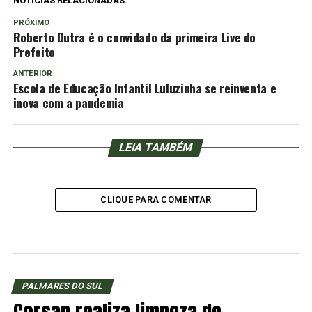
NOTÍCIAS RELACIONADAS:
PRÓXIMO
Roberto Dutra é o convidado da primeira Live do
Prefeito
ANTERIOR
Escola de Educação Infantil Luluzinha se reinventa e
inova com a pandemia
LEIA TAMBÉM
CLIQUE PARA COMENTAR
PALMARES DO SUL
Corsan realiza limpeza de