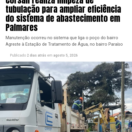
tubulação para ampliar eficiência
do sistema de abastecimento em
Palmares
Manutenção ocorreu no sistema que liga o poço do bairro
Agreste à Estação de Tratamento de Água, no bairro Paraíso
Publicado
2 dias atrás
em
agosto 5, 2026