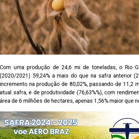
Com uma produção de 24,6 mi de toneladas, o Rio Gr
(2020/2021) 59,24% a mais do que na safra anterior (
incremento na produção de 80,02%, passando de 11,2 mi
atual safra, e de produtividade (76,63%%), com rendime
área de 6 milhões de hectares, apenas 1,56% maior que no