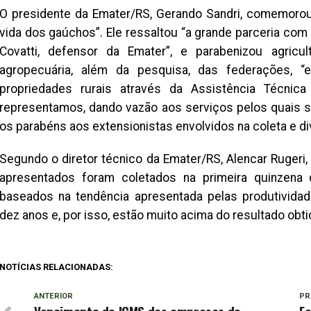
O presidente da Emater/RS, Gerando Sandri, comemorou
vida dos gaúchos”. Ele ressaltou “a grande parceria com a
Covatti, defensor da Emater”, e parabenizou agricul
agropecuária, além da pesquisa, das federações, “
propriedades rurais através da Assistência Técnica
representamos, dando vazão aos serviços pelos quais s
os parabéns aos extensionistas envolvidos na coleta e d
Segundo o diretor técnico da Emater/RS, Alencar Rugeri,
apresentados foram coletados na primeira quinzena 
baseados na tendência apresentada pelas produtividad
dez anos e, por isso, estão muito acima do resultado obti
NOTÍCIAS RELACIONADAS:
ANTERIOR
PR