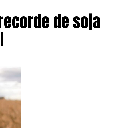
recorde de soja
l