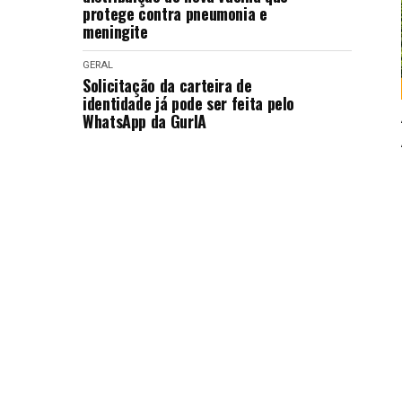
protege contra pneumonia e
meningite
GERAL
Solicitação da carteira de
identidade já pode ser feita pelo
WhatsApp da GurIA