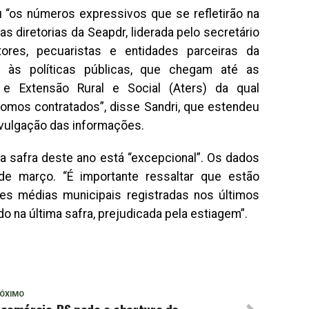
 “os números expressivos que se refletirão na
s diretorias da Seapdr, liderada pelo secretário
tores, pecuaristas e entidades parceiras da
e às políticas públicas, que chegam até as
 e Extensão Rural e Social (Aters) da qual
omos contratados”, disse Sandri, que estendeu
ivulgação das informações.
 a safra deste ano está “excepcional”. Os dados
de março. “É importante ressaltar que estão
es médias municipais registradas nos últimos
do na última safra, prejudicada pela estiagem”.
ÓXIMO