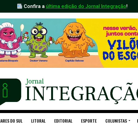
Confira a
última edição do Jornal Integração
!
ARES DO SUL
LITORAL
EDITORIAL
ESPORTE
COLUNISTAS