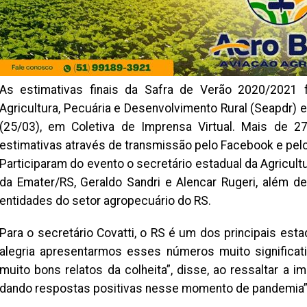
As estimativas finais da Safra de Verão 2020/2021 f
Agricultura, Pecuária e Desenvolvimento Rural (Seapdr) 
(25/03), em Coletiva de Imprensa Virtual. Mais de
estimativas através de transmissão pelo Facebook e pel
Participaram do evento o secretário estadual da Agricultur
da Emater/RS, Geraldo Sandri e Alencar Rugeri, além d
entidades do setor agropecuário do RS.
Para o secretário Covatti, o RS é um dos principais est
alegria apresentarmos esses números muito significa
muito bons relatos da colheita”, disse, ao ressaltar a i
dando respostas positivas nesse momento de pandemia”