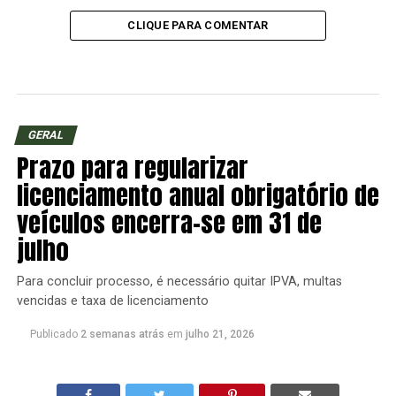
CLIQUE PARA COMENTAR
GERAL
Prazo para regularizar
licenciamento anual obrigatório de
veículos encerra-se em 31 de
julho
Para concluir processo, é necessário quitar IPVA, multas
vencidas e taxa de licenciamento
Publicado
2 semanas atrás
em
julho 21, 2026