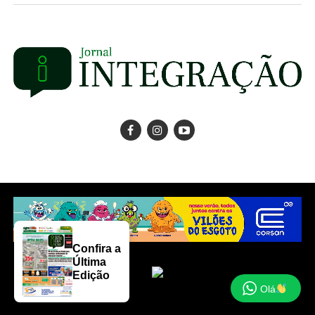
Confira a
Última
Edição
Olá
Copyright © 2025 Jornal Integração.