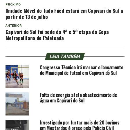
PRÓXIMO
Unidade Móvel do Tudo Fácil estará em Capivari do Sul a
partir de 13 de julho
ANTERIOR
Capivari do Sul foi sede da 4ª e 5ª etapa da Copa
Metropolitana de Paleteada
LEIA TAMBÉM
Congresso Técnico irá marcar o lançamento
do Municipal de Futsal em Capivari do Sul
Falta de energia afeta abastecimento de
água em Capivari do Sul
Investigado por furtar mais de 20 bovinos
em Mostardas é preso pela Polícia Civil