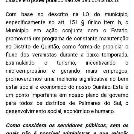
cidade e o poder público não se deu conta disto.
Com base no descrito na LO do município,
especificamente no art. 151 § único item b, o
Município em ação conjunta com o Estado,
promoverá um programa de constante manutenção
no Distrito de Quintão, como forma de propiciar o
fluxo dos veranistas durante a baixa temporada.
Estimulando o turismo, incentivando o
microempresário e gerando mais empregos,
promoveremos uma melhoria significativa no bem
estar social e econômico do nosso Quintão. Este é
um ponto importante em nosso plano de governo
para todos os distritos de Palmares do Sul, o
desenvolvimento social, econômico e humano.
Como considera os servidores públicos, sem os
quais não é possível administrar, e que relação