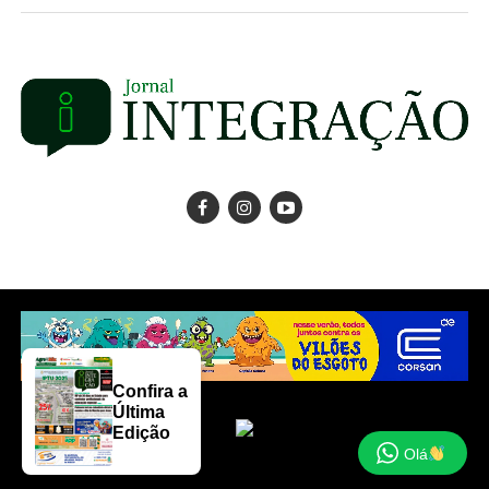
Confira a
Última
Edição
Olá
Copyright © 2025 Jornal Integração.