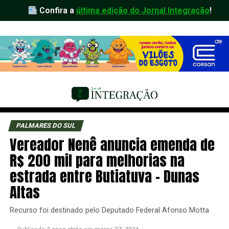
Confira a
última edição do Jornal Integração
!
PALMARES DO SUL
Vereador Nenê anuncia emenda de
R$ 200 mil para melhorias na
estrada entre Butiatuva – Dunas
Altas
Recurso foi destinado pelo Deputado Federal Afonso Motta