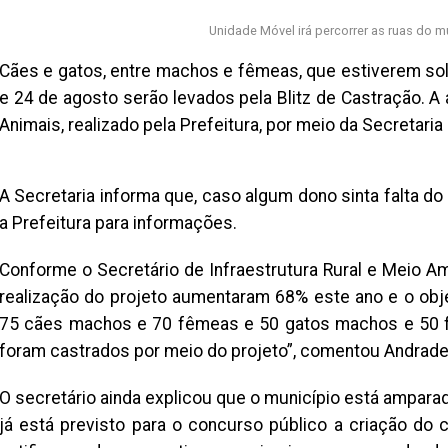
Unidade Móvel irá percorrer as ruas do m
Cães e gatos, entre machos e fêmeas, que estiverem solt
e 24 de agosto serão levados pela Blitz de Castração. 
Animais, realizado pela Prefeitura, por meio da Secretaria
A Secretaria informa que, caso algum dono sinta falta do
a Prefeitura para informações.
Conforme o Secretário de Infraestrutura Rural e Meio Am
realização do projeto aumentaram 68% este ano e o obje
75 cães machos e 70 fêmeas e 50 gatos machos e 50 fê
foram castrados por meio do projeto”, comentou Andrade
O secretário ainda explicou que o município está amparad
já está previsto para o concurso público a criação do 