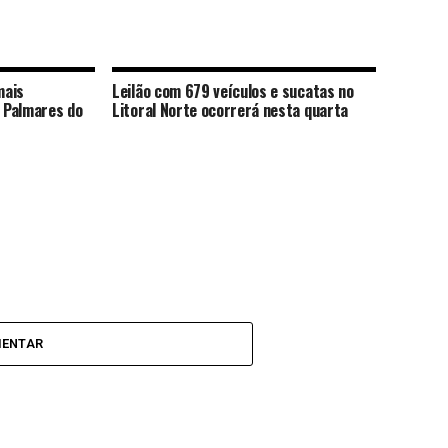
mais
Leilão com 679 veículos e sucatas no
 Palmares do
Litoral Norte ocorrerá nesta quarta
MENTAR