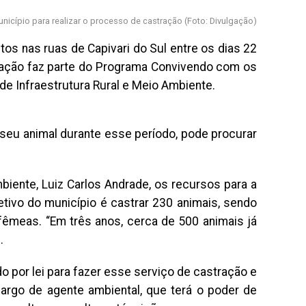
unicípio para realizar o processo de castração (Foto: Divulgação)
os nas ruas de Capivari do Sul entre os dias 22
A ação faz parte do Programa Convivendo com os
 de Infraestrutura Rural e Meio Ambiente.
 seu animal durante esse período, pode procurar
biente, Luiz Carlos Andrade, os recursos para a
tivo do município é castrar 230 animais, sendo
meas. “Em três anos, cerca de 500 animais já
.
o por lei para fazer esse serviço de castração e
cargo de agente ambiental, que terá o poder de