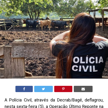
A Polícia Civil, através da Decrab/Bagé, deflagrou,
nesta sexta-feira (5), a Operação Último Reponte na