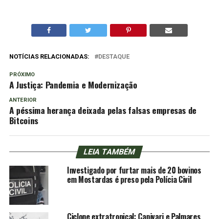
NOTÍCIAS RELACIONADAS:
DESTAQUE
PRÓXIMO
A Justiça: Pandemia e Modernização
ANTERIOR
A péssima herança deixada pelas falsas empresas de
Bitcoins
LEIA TAMBÉM
Investigado por furtar mais de 20 bovinos
em Mostardas é preso pela Polícia Civil
Ciclone extratropical: Capivari e Palmares