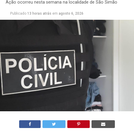
Ação ocorreu nesta semana na localidade de São Simão
Publicado
13 horas atrás
em
agosto 6, 2026