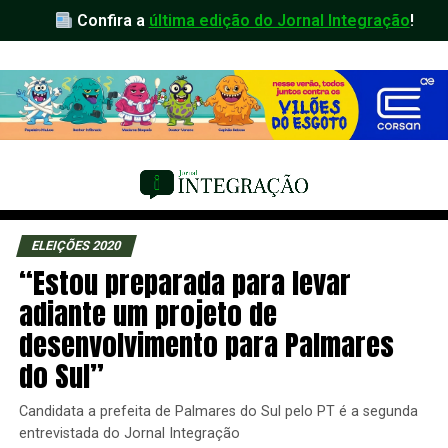
Confira a
última edição do Jornal Integração
!
ELEIÇÕES 2020
“Estou preparada para levar
adiante um projeto de
desenvolvimento para Palmares
do Sul”
Candidata a prefeita de Palmares do Sul pelo PT é a segunda
entrevistada do Jornal Integração