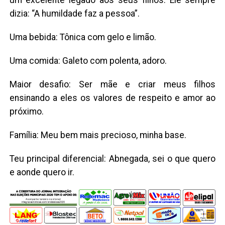
um excelente legado aos seus filhos. Ele sempre
dizia: “A humildade faz a pessoa”.
Uma bebida: Tônica com gelo e limão.
Uma comida: Galeto com polenta, adoro.
Maior desafio: Ser mãe e criar meus filhos
ensinando a eles os valores de respeito e amor ao
próximo.
Família: Meu bem mais precioso, minha base.
Teu principal diferencial: Abnegada, sei o que quero
e aonde quero ir.