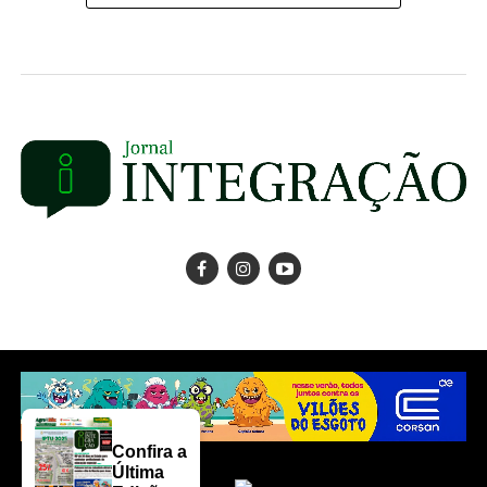
Confira a
Última