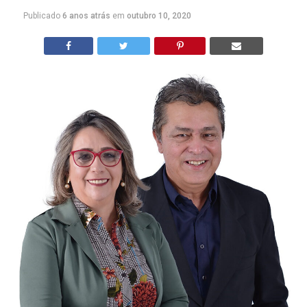
Publicado
6 anos atrás
em
outubro 10, 2020